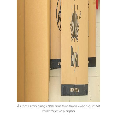
Á Châu Trao tặng 1.000 nón bảo hiểm – Món quà Tết
thiết thực và ý nghĩa