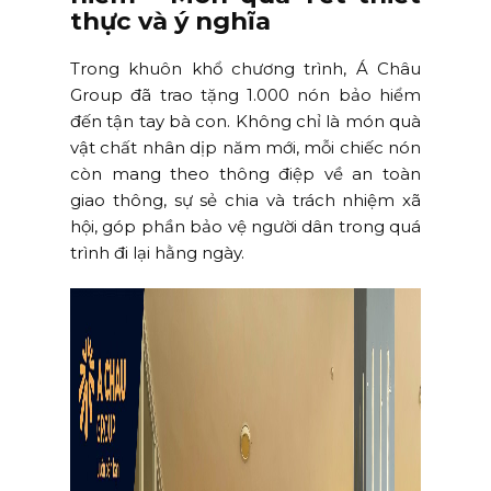
thực và ý nghĩa
Trong khuôn khổ chương trình, Á Châu
Group đã trao tặng 1.000 nón bảo hiểm
đến tận tay bà con. Không chỉ là món quà
vật chất nhân dịp năm mới, mỗi chiếc nón
còn mang theo thông điệp về an toàn
giao thông, sự sẻ chia và trách nhiệm xã
hội, góp phần bảo vệ người dân trong quá
trình đi lại hằng ngày.