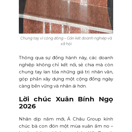
Chung tay vì cộng đồng – Gắn kết doanh nghiệp và
xã hội
Thông qua sự đồng hành này, các doanh
nghiệp không chỉ kết nối, sẻ chia mà còn
chung tay lan tỏa những giá trị nhân văn,
góp phần xây dựng một cộng đồng ngày
càng bền vững và nhân ái hơn.
Lời chúc Xuân Bính Ngọ
2026
Nhân dịp năm mới, Á Châu Group kính
chúc bà con đón một mùa xuân ấm no –