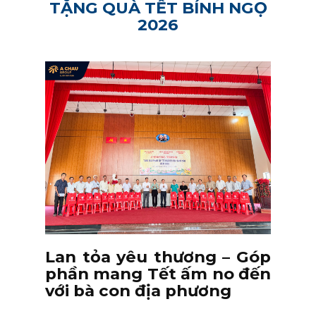
TẶNG QUÀ TẾT BÍNH NGỌ
2026
Lan tỏa yêu thương – Góp
phần mang Tết ấm no đến
với bà con địa phương