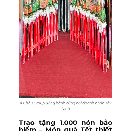
Á Châu Group đồng hành cùng hội doanh nhân Tây
Ninh
Trao tặng 1.000 nón bảo
hiểm – Món quà Tết thiết