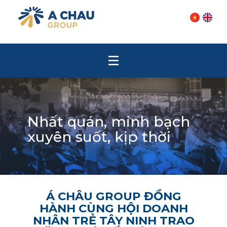
Nhất quán, minh bạch
xuyên suốt, kịp thời
Á CHÂU GROUP ĐỒNG
HÀNH CÙNG HỘI DOANH
NHÂN TRẺ TÂY NINH TRAO