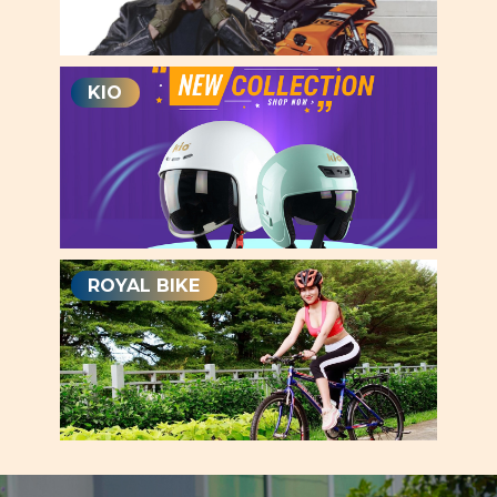
KIO
ROYAL BIKE