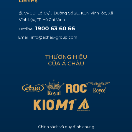
LIÊN HỆ
VPGD: ​Lô C7/II, Đường Số 2E, KCN Vĩnh lộc, Xã
Vĩnh Lộc, TP.Hồ Chí Minh
1900 63 60 66
Hotline:
Email:
info@achau-group.com
THƯƠNG HIỆU
CỦA Á CHÂU
Chính sách và quy định chung