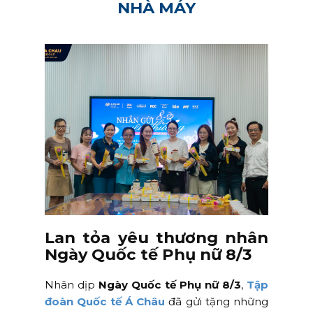
NHÀ MÁY
Lan tỏa yêu thương nhân
Ngày Quốc tế Phụ nữ 8/3
Nhân dịp
Ngày Quốc tế Phụ nữ 8/3
,
Tập
đoàn Quốc tế Á Châu
đã gửi tặng những