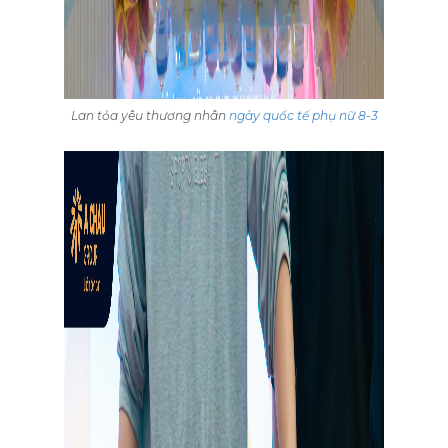
Lan tỏa yêu thương nhân
ngày quốc tế phụ nữ 8-3