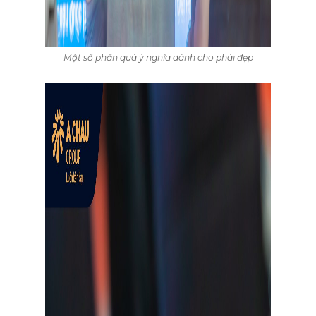
Một số phần quà ý nghĩa dành cho phái đẹp