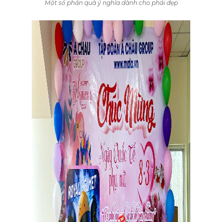
Một số phần quà ý nghĩa dành cho phái đẹp