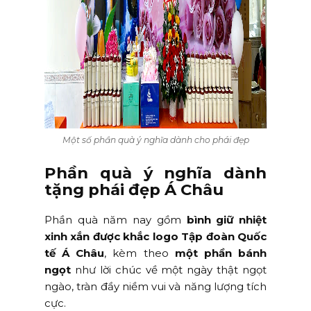
Một số phần quà ý nghĩa dành cho phái đẹp
Phần quà ý nghĩa dành
tặng phái đẹp Á Châu
Phần quà năm nay gồm
bình giữ nhiệt
xinh xắn được khắc logo Tập đoàn Quốc
tế Á Châu
, kèm theo
một phần bánh
ngọt
như lời chúc về một ngày thật ngọt
ngào, tràn đầy niềm vui và năng lượng tích
cực.