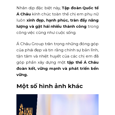
Nhân dịp đặc biệt này,
Tập đoàn Quốc tế
Á Châu
kính chúc toàn thể chị em phụ nữ
luôn
xinh đẹp, hạnh phúc, tràn đầy năng
lượng và gặt hái nhiều thành công
trong
công việc cũng như cuộc sống.
Á Châu Group trân trọng những đóng góp
của phái đẹp và tin rằng chính sự bản lĩnh,
tận tâm và nhiệt huyết của các chị em đã
góp phần xây dựng một
tập thể Á Châu
đoàn kết, vững mạnh và phát triển bền
vững.
Một số hình ảnh khác