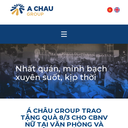
Nhất quán, minh bạch
xuyên suốt, kịp thời
Á CHÂU GROUP TRAO
TẶNG QUÀ 8/3 CHO CBNV
NỮ TẠI VĂN PHÒNG VÀ