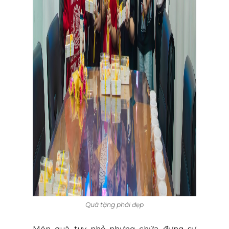
Quà tặng phái đẹp
Món quà tuy nhỏ nhưng chứa đựng sự