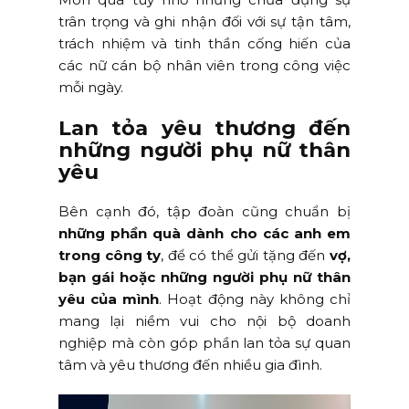
trân trọng và ghi nhận đối với sự tận tâm,
trách nhiệm và tinh thần cống hiến của
các nữ cán bộ nhân viên trong công việc
mỗi ngày.
Lan tỏa yêu thương đến
những người phụ nữ thân
yêu
Bên cạnh đó, tập đoàn cũng chuẩn bị
những phần quà dành cho các anh em
trong công ty
, để có thể gửi tặng đến
vợ,
bạn gái hoặc những người phụ nữ thân
yêu của mình
. Hoạt động này không chỉ
mang lại niềm vui cho nội bộ doanh
nghiệp mà còn góp phần lan tỏa sự quan
tâm và yêu thương đến nhiều gia đình.