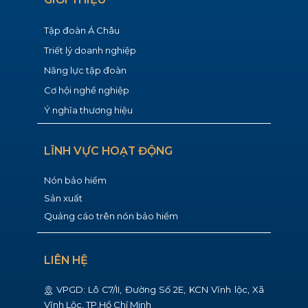
Tập đoàn Á Châu
Triết lý doanh nghiệp
Năng lực tập đoàn
Cơ hội nghề nghiệp
Ý nghĩa thương hiệu
LĨNH VỰC HOẠT ĐỘNG
Nón bảo hiểm
Sản xuất
Quảng cáo trên nón bảo hiểm
LIÊN HỆ
VPGD: ​Lô C7/II, Đường Số 2E, KCN Vĩnh lộc, Xã
Vĩnh Lộc, TP.Hồ Chí Minh