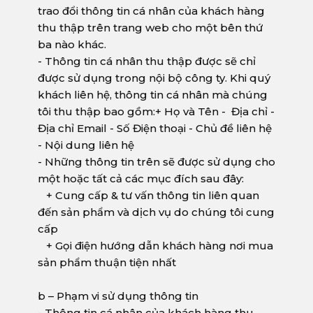
trao đổi thông tin cá nhân của khách hàng
thu thập trên trang web cho một bên thứ
ba nào khác.
- Thông tin cá nhân thu thập được sẽ chỉ
được sử dụng trong nội bộ công ty. Khi quý
khách liên hệ, thông tin cá nhân mà chúng
tôi thu thập bao gồm:+ Họ và Tên - Địa chỉ -
Địa chỉ Email - Số Điện thoại - Chủ đề liên hệ
- Nội dung liên hệ
- Những thông tin trên sẽ được sử dụng cho
một hoặc tất cả các mục đích sau đây:
+ Cung cấp & tư vấn thông tin liên quan
đến sản phẩm và dịch vụ do chúng tôi cung
cấp
+ Gọi điện hướng dẫn khách hàng nơi mua
sản phẩm thuận tiện nhất
b – Phạm vi sử dụng thông tin
- Thông tin cá nhân của khách hàng thu