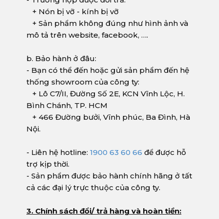
+ Nón bị vỡ - kính bị vỡ
+ Sản phẩm không đúng như hình ảnh và
mô tả trên website, facebook, ….
b. Bảo hành ở đâu:
- Bạn có thể đến hoặc gửi sản phẩm đến hệ
thống showroom của công ty:
+ Lô C7/II, Đường Số 2E, KCN Vĩnh Lộc, H.
Bình Chánh, TP. HCM
+ 466 Đường bưởi, Vĩnh phúc, Ba Đình, Hà
Nội.
- Liên hệ hotline:
1900 63 60 66
để được hỗ
trợ kịp thời.
- Sản phẩm được bảo hành chính hãng ở tất
cả các đại lý trực thuộc của công ty.
3. Chính sách đổi/ trả hàng và hoàn tiền: