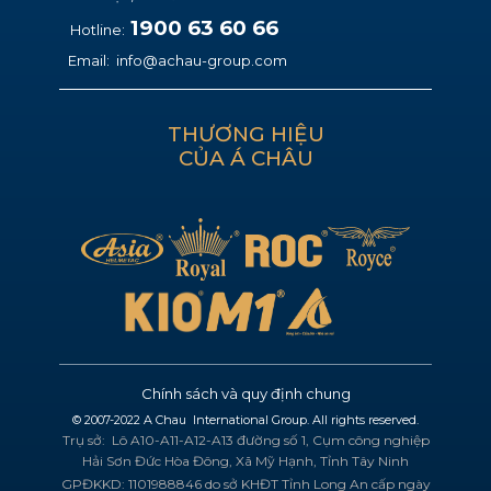
1900 63 60 66
Hotline:
Email:
info@achau-group.com
THƯƠNG HIỆU
CỦA Á CHÂU
Chính sách và quy định chung
© 2007-2022 A Chau ​ International Group. All rights reserved.
Trụ sở: ​Lô A10-A11-A12-A13 đường số 1, Cụm công nghiệp
Hải Sơn Đức Hòa Đông, Xã Mỹ Hạnh, Tỉnh Tây Ninh
GPĐKKD: 1101988846 do sở KHĐT Tỉnh Long An cấp ngày