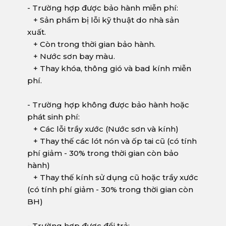
- Trường hợp được bảo hành miễn phí:
+ Sản phẩm bị lỗi kỹ thuật do nhà sản
xuất.
+ Còn trong thời gian bảo hành.
+ Nước sơn bay màu.
+ Thay khóa, thông gió và bad kính miễn
phí.
- Trường hợp không được bảo hành hoặc
phát sinh phí:
+ Các lỗi trầy xước (Nước sơn và kính)
+ Thay thế các lót nón và ốp tai cũ (có tính
phí giảm - 30% trong thời gian còn bảo
hành)
+ Thay thế kính sử dụng cũ hoặc trầy xước
(có tính phí giảm - 30% trong thời gian còn
BH)
- Trường hợp được đổi trả: